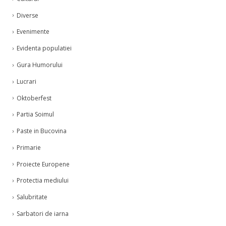
Diverse
Evenimente
Evidenta populatiei
Gura Humorului
Lucrari
Oktoberfest
Partia Soimul
Paste in Bucovina
Primarie
Proiecte Europene
Protectia mediului
Salubritate
Sarbatori de iarna