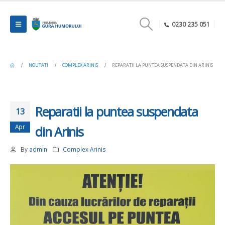
0230 235 051
NOUTATI
COMPLEX ARINIS
REPARATII LA PUNTEA SUSPENDATA DIN ARINIS
Reparatii la puntea suspendata
13
Apr
din Arinis
By
admin
Complex Arinis