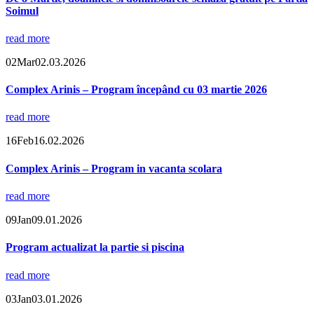
Soimul
read more
02
Mar
02.03.2026
Complex Arinis – Program începând cu 03 martie 2026
read more
16
Feb
16.02.2026
Complex Arinis – Program in vacanta scolara
read more
09
Jan
09.01.2026
Program actualizat la partie si piscina
read more
03
Jan
03.01.2026