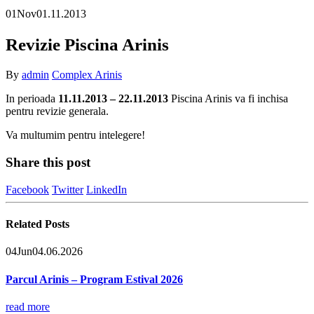
01
Nov
01.11.2013
Revizie Piscina Arinis
By
admin
Complex Arinis
In perioada
11.11.2013 – 22.11.2013
Piscina Arinis va fi inchisa
pentru revizie generala.
Va multumim pentru intelegere!
Share this post
Facebook
Twitter
LinkedIn
Related
Posts
04
Jun
04.06.2026
Parcul Arinis – Program Estival 2026
read more