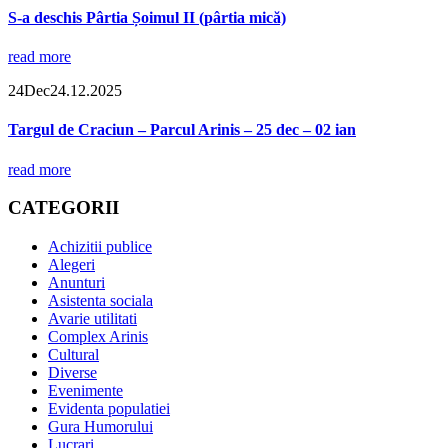
S-a deschis Pârtia Șoimul II (pârtia mică)
read more
24
Dec
24.12.2025
Targul de Craciun – Parcul Arinis – 25 dec – 02 ian
read more
CATEGORII
Achizitii publice
Alegeri
Anunturi
Asistenta sociala
Avarie utilitati
Complex Arinis
Cultural
Diverse
Evenimente
Evidenta populatiei
Gura Humorului
Lucrari