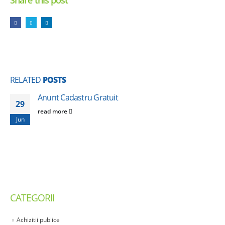
Share this post
RELATED
POSTS
Anunt Cadastru Gratuit
29
read more
Jun
CATEGORII
Achizitii publice