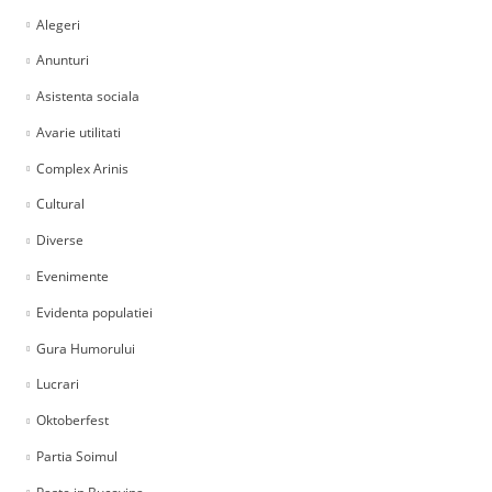
Alegeri
Anunturi
Asistenta sociala
Avarie utilitati
Complex Arinis
Cultural
Diverse
Evenimente
Evidenta populatiei
Gura Humorului
Lucrari
Oktoberfest
Partia Soimul