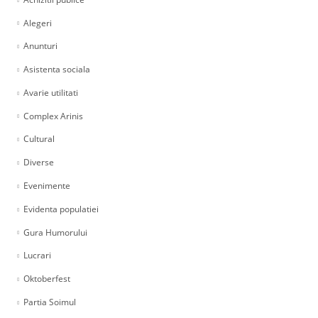
Alegeri
Anunturi
Asistenta sociala
Avarie utilitati
Complex Arinis
Cultural
Diverse
Evenimente
Evidenta populatiei
Gura Humorului
Lucrari
Oktoberfest
Partia Soimul