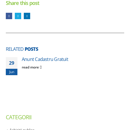
Share this post
RELATED
POSTS
Anunt Cadastru Gratuit
29
read more
Jun
CATEGORII
Achizitii publice