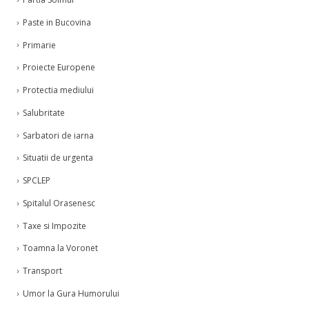
Partia Soimul
Paste in Bucovina
Primarie
Proiecte Europene
Protectia mediului
Salubritate
Sarbatori de iarna
Situatii de urgenta
SPCLEP
Spitalul Orasenesc
Taxe si Impozite
Toamna la Voronet
Transport
Umor la Gura Humorului