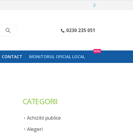
0230 235 051
NOU
CONTACT
MONITORUL OFICIAL LOCAL
CATEGORII
Achizitii publice
Alegeri