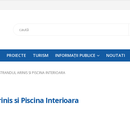
Search
PROIECTE
TURISM
INFORMAȚII PUBLICE
NOUTATI
STRANDUL ARINIS SI PISCINA INTERIOARA
inis si Piscina Interioara