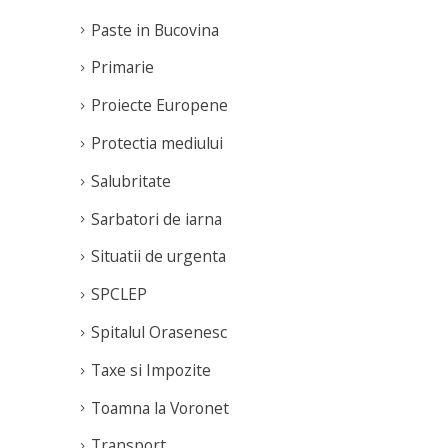
Paste in Bucovina
Primarie
Proiecte Europene
Protectia mediului
Salubritate
Sarbatori de iarna
Situatii de urgenta
SPCLEP
Spitalul Orasenesc
Taxe si Impozite
Toamna la Voronet
Transport