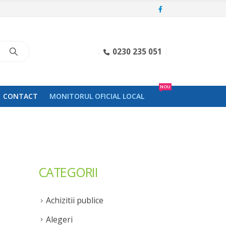
0230 235 051
NOU
CONTACT
MONITORUL OFICIAL LOCAL
CATEGORII
Achizitii publice
Alegeri