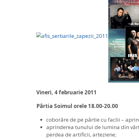
Vineri, 4 februarie 2011
Pârtia Soimul orele 18.00-20.00
coborâre de pe pârtie cu faclii – aprin
aprinderea tunului de lumina din vârfu
perdea de artificii, arteziene;