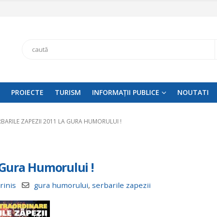
Search
PROIECTE
TURISM
INFORMAȚII PUBLICE
NOUTATI
RBARILE ZAPEZII 2011 LA GURA HUMORULUI !
a Gura Humorului !
rinis
gura humorului
,
serbarile zapezii