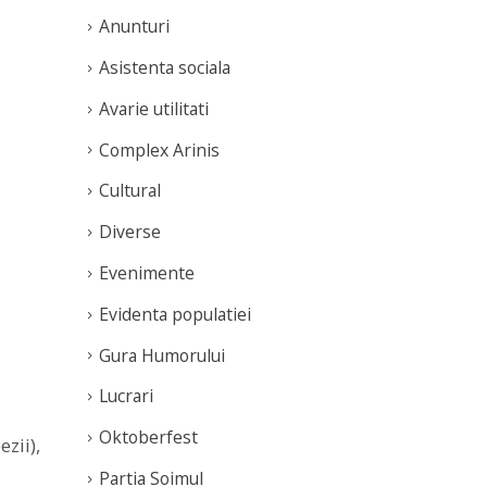
Anunturi
Asistenta sociala
Avarie utilitati
Complex Arinis
Cultural
Diverse
Evenimente
Evidenta populatiei
Gura Humorului
Lucrari
Oktoberfest
zii),
Partia Soimul