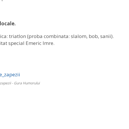
locale.
ca: triatlon (proba combinata: slalom, bob, sanii).
itat special Emeric Imre.
 zapezii - Gura Humorului