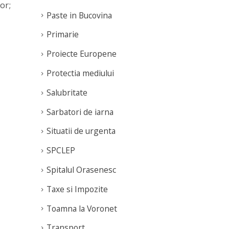
or;
Paste in Bucovina
Primarie
Proiecte Europene
Protectia mediului
Salubritate
Sarbatori de iarna
Situatii de urgenta
SPCLEP
Spitalul Orasenesc
Taxe si Impozite
Toamna la Voronet
Transport