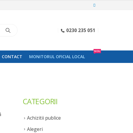
0230 235 051
NOU
CONTACT
MONITORUL OFICIAL LOCAL
CATEGORII
ă
Achizitii publice
Alegeri