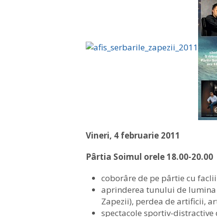
Vineri, 4 februarie 2011
Pârtia Soimul orele 18.00-20.00
coborâre de pe pârtie cu faclii
aprinderea tunului de lumina d
Zapezii), perdea de artificii, a
spectacole sportiv-distractive 