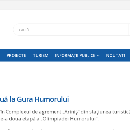
Search
PROIECTE
TURISM
INFORMAȚII PUBLICE
NOUTATI
inuă la Gura Humorului
în Complexul de agrement „Ariniş” din staţiunea turistic
de-a doua etapă a „Olimpiadei Humorului”.