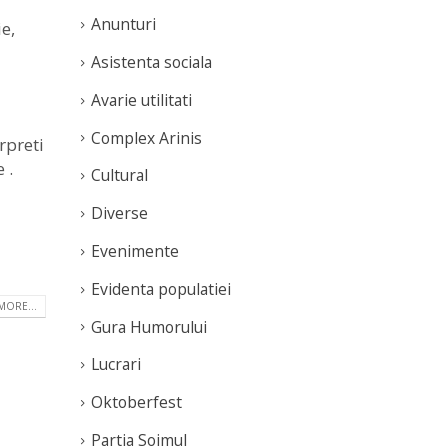
Anunturi
e,
Asistenta sociala
Avarie utilitati
Complex Arinis
rpreti
 .
Cultural
Diverse
Evenimente
Evidenta populatiei
MORE...
Gura Humorului
Lucrari
Oktoberfest
Partia Soimul