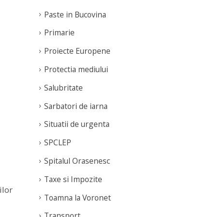
Paste in Bucovina
Primarie
Proiecte Europene
Protectia mediului
Salubritate
Sarbatori de iarna
Situatii de urgenta
SPCLEP
Spitalul Orasenesc
Taxe si Impozite
ilor
Toamna la Voronet
Transport