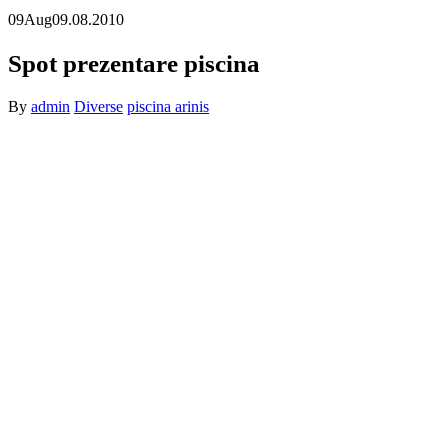
09
Aug
09.08.2010
Spot prezentare piscina
By
admin
Diverse
piscina arinis