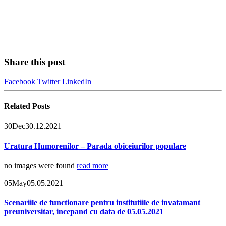
Share this post
Facebook
Twitter
LinkedIn
Related
Posts
30
Dec
30.12.2021
Uratura Humorenilor – Parada obiceiurilor populare
no images were found
read more
05
May
05.05.2021
Scenariile de functionare pentru institutiile de invatamant
preuniversitar, incepand cu data de 05.05.2021