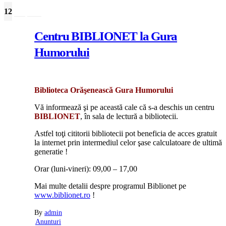
12
Apr
2010
Centru BIBLIONET la Gura
Humorului
Biblioteca Orăşenească Gura Humorului
Vă informează şi pe această cale că s-a deschis un centru
BIBLIONET
, în sala de lectură a bibliotecii.
Astfel toţi cititorii bibliotecii pot beneficia de acces gratuit
la internet prin intermediul celor şase calculatoare de ultimă
generatie !
Orar (luni-vineri): 09,00 – 17,00
Mai multe detalii despre programul Biblionet pe
www.biblionet.ro
!
By
admin
Anunturi