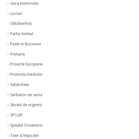
Gura Humorului
Lucrari
Oktoberfest
Partia Soimul
Paste in Bucovina
Primarie
Proiecte Europene
Protectia mediului
Salubritate
Sarbatori de iarna
Situatii de urgenta
SPCLEP
Spitalul Orasenesc
Taxe si Impozite