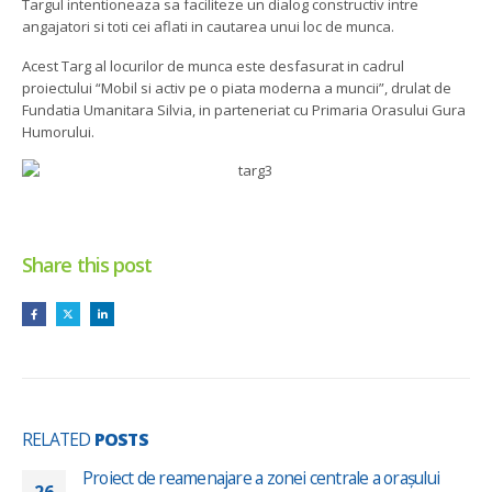
Targul intentioneaza sa faciliteze un dialog constructiv intre
angajatori si toti cei aflati in cautarea unui loc de munca.
Acest Targ al locurilor de munca este desfasurat in cadrul
proiectului “Mobil si activ pe o piata moderna a muncii”, drulat de
Fundatia Umanitara Silvia, in parteneriat cu Primaria Orasului Gura
Humorului.
Share this post
RELATED
POSTS
Proiect de reamenajare a zonei centrale a orașului