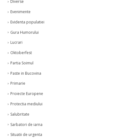
Diverse
Evenimente
Evidenta populatiei
Gura Humorului
Lucrari
Oktoberfest
Partia Soimul
Paste in Bucovina
Primarie
Proiecte Europene
Protectia mediului
Salubritate
Sarbatori de iarna
Situatii de urgenta