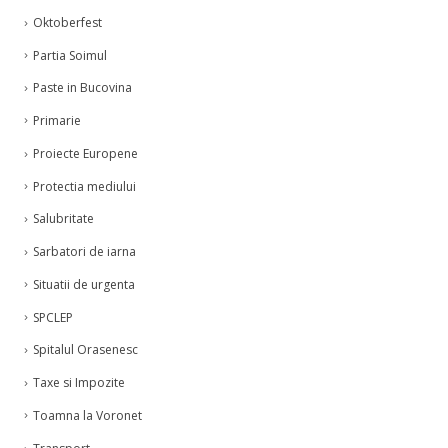
Oktoberfest
Partia Soimul
Paste in Bucovina
Primarie
Proiecte Europene
Protectia mediului
Salubritate
Sarbatori de iarna
Situatii de urgenta
SPCLEP
Spitalul Orasenesc
Taxe si Impozite
Toamna la Voronet