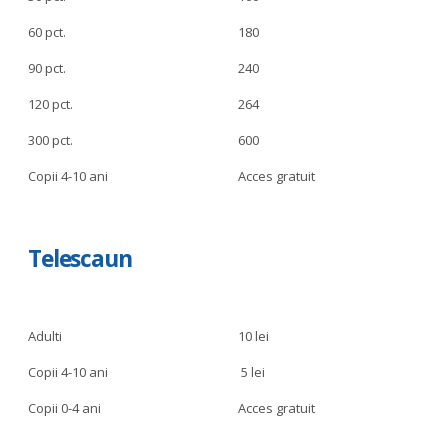
60 pct.
180
90 pct.
240
120 pct.
264
300 pct.
600
Copii 4-10 ani
Acces gratuit
Telescaun
Adulti
10 lei
Copii 4-10 ani
5 lei
Copii 0-4 ani
Acces gratuit