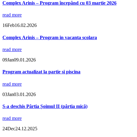
Complex Arinis – Program începând cu 03 martie 2026
read more
16
Feb
16.02.2026
Complex Arinis – Program in vacanta scolara
read more
09
Jan
09.01.2026
Program actualizat la partie si piscina
read more
03
Jan
03.01.2026
S-a deschis Pârtia Șoimul II (pârtia mică)
read more
24
Dec
24.12.2025