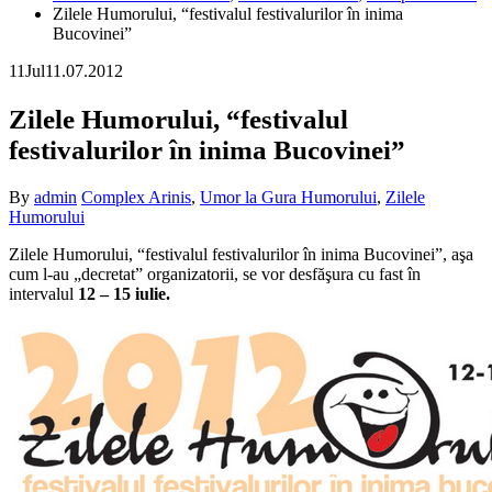
Zilele Humorului, “festivalul festivalurilor în inima
Bucovinei”
11
Jul
11.07.2012
Zilele Humorului, “festivalul
festivalurilor în inima Bucovinei”
By
admin
Complex Arinis
,
Umor la Gura Humorului
,
Zilele
Humorului
Zilele Humorului, “festivalul festivalurilor în inima Bucovinei”, aşa
cum l-au „decretat” organizatorii, se vor desfăşura cu fast în
intervalul
12 – 15 iulie.