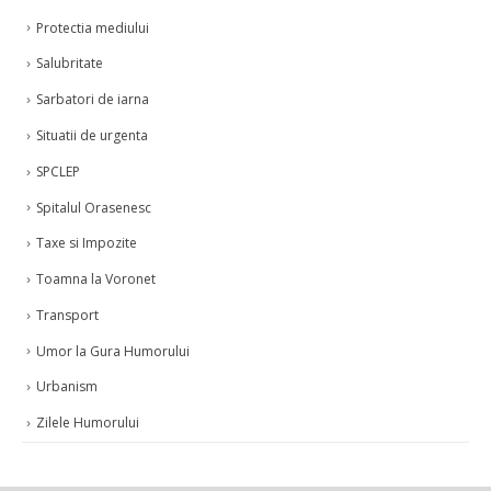
Protectia mediului
Salubritate
Sarbatori de iarna
Situatii de urgenta
SPCLEP
Spitalul Orasenesc
Taxe si Impozite
Toamna la Voronet
Transport
Umor la Gura Humorului
Urbanism
Zilele Humorului