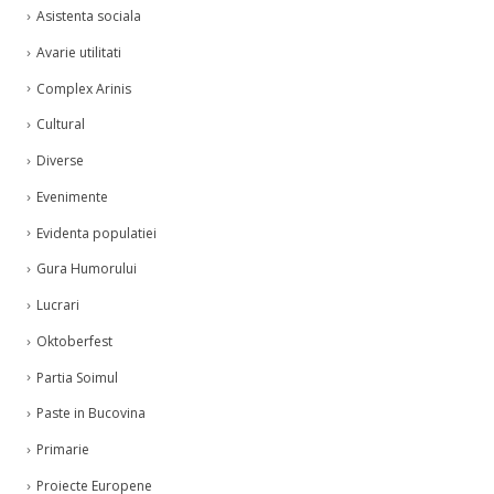
Asistenta sociala
Avarie utilitati
Complex Arinis
Cultural
Diverse
Evenimente
Evidenta populatiei
Gura Humorului
Lucrari
Oktoberfest
Partia Soimul
Paste in Bucovina
Primarie
Proiecte Europene