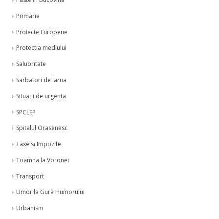
Primarie
Proiecte Europene
Protectia mediului
Salubritate
Sarbatori de iarna
Situatii de urgenta
SPCLEP
Spitalul Orasenesc
Taxe si Impozite
Toamna la Voronet
Transport
Umor la Gura Humorului
Urbanism