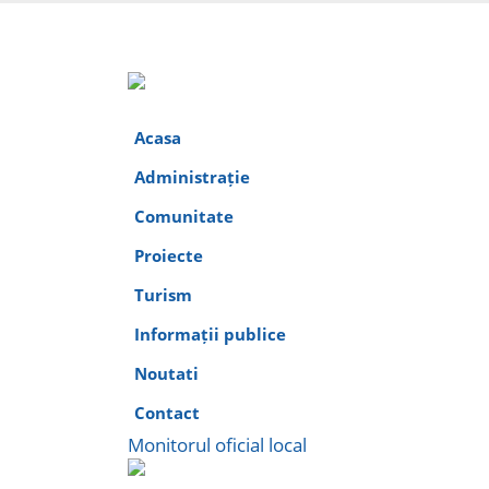
Acasa
Administrație
Comunitate
Proiecte
Turism
Informații publice
Noutati
Contact
Monitorul oficial local