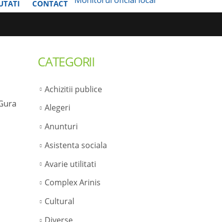
UTATI
CONTACT
CATEGORII
Achizitii publice
 Gura
Alegeri
Anunturi
Asistenta sociala
Avarie utilitati
Complex Arinis
Cultural
Diverse