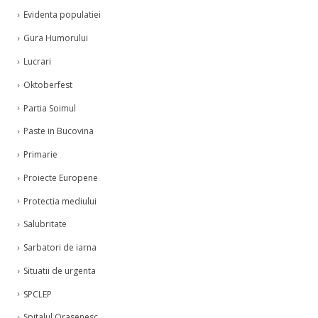
Evidenta populatiei
Gura Humorului
Lucrari
Oktoberfest
Partia Soimul
Paste in Bucovina
Primarie
Proiecte Europene
Protectia mediului
Salubritate
Sarbatori de iarna
Situatii de urgenta
SPCLEP
Spitalul Orasenesc