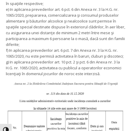
în spaţiile respective;
e) In aplicarea prevederilor art. 6 pct. 6 din Anexa nr. 3 la H.G. nr.
1065/2020, prepararea, comercializarea şi consumul produselor
alimentare şi băuturilor alcoolice şi nealcoolice sunt permise în
spaţiile special destinate dispuse în exteriorul clădirilor, în aer liber,
cu asigurarea unei distanţe de minimum 2 metri între mese şi
participarea a maximum 6 persoane la o masă, dacă sunt din familii
diferite;
f) In aplicarea prevederilor art. 6 pct. 7 din Anexa nr. 3 la H.G. nr.
1065/2020, nu este permisă activitatea în baruri, cluburi şi discoteci;
g) In aplicarea prevederilor art. 10 pct. 2 şi pct. 6 din Anexa nr. 3 la
H.G. nr. 1065/2020, activitatea cu publicul a operatorilor economici
licenţiaţi în domeniul jocurilor de noroc este interzisă.