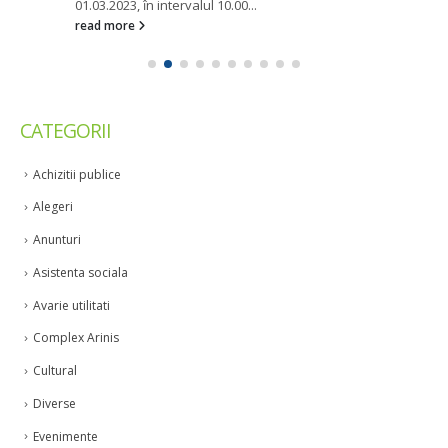
01.03.2023, în intervalul 10.00...
read more
CATEGORII
Achizitii publice
Alegeri
Anunturi
Asistenta sociala
Avarie utilitati
Complex Arinis
Cultural
Diverse
Evenimente