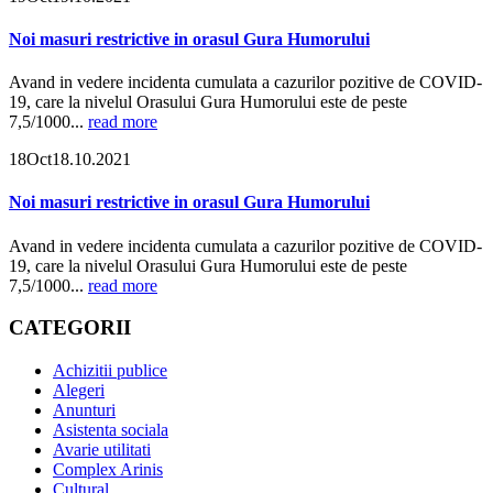
Noi masuri restrictive in orasul Gura Humorului
Avand in vedere incidenta cumulata a cazurilor pozitive de COVID-
19, care la nivelul Orasului Gura Humorului este de peste
7,5/1000...
read more
18
Oct
18.10.2021
Noi masuri restrictive in orasul Gura Humorului
Avand in vedere incidenta cumulata a cazurilor pozitive de COVID-
19, care la nivelul Orasului Gura Humorului este de peste
7,5/1000...
read more
CATEGORII
Achizitii publice
Alegeri
Anunturi
Asistenta sociala
Avarie utilitati
Complex Arinis
Cultural