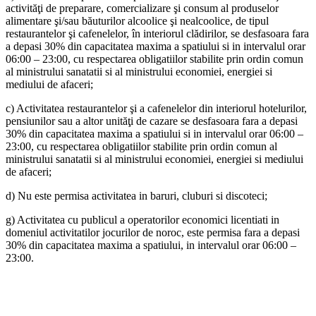
activităţi de preparare, comercializare şi consum al produselor
alimentare şi/sau băuturilor alcoolice şi nealcoolice, de tipul
restaurantelor şi cafenelelor, în interiorul clădirilor, se desfasoara fara
a depasi 30% din capacitatea maxima a spatiului si in intervalul orar
06:00 – 23:00, cu respectarea obligatiilor stabilite prin ordin comun
al ministrului sanatatii si al ministrului economiei, energiei si
mediului de afaceri;
c) Activitatea restaurantelor şi a cafenelelor din interiorul hotelurilor,
pensiunilor sau a altor unităţi de cazare se desfasoara fara a depasi
30% din capacitatea maxima a spatiului si in intervalul orar 06:00 –
23:00, cu respectarea obligatiilor stabilite prin ordin comun al
ministrului sanatatii si al ministrului economiei, energiei si mediului
de afaceri;
d) Nu este permisa activitatea in baruri, cluburi si discoteci;
g) Activitatea cu publicul a operatorilor economici licentiati in
domeniul activitatilor jocurilor de noroc, este permisa fara a depasi
30% din capacitatea maxima a spatiului, in intervalul orar 06:00 –
23:00.