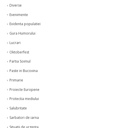
Diverse
Evenimente
Evidenta populatiei
Gura Humorului
Lucrari
Oktoberfest
Partia Soimul
Paste in Bucovina
Primarie
Proiecte Europene
Protectia mediului
Salubritate
Sarbatori de iarna
Situatii de urgenta