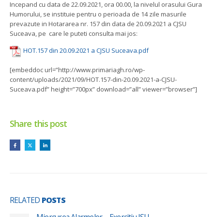
Incepand cu data de 22.09.2021, ora 00.00, la nivelul orasului Gura
Humorului, se instituie pentru o perioada de 14 zile masurile
prevazute in Hotararea nr. 157 din data de 20.09.2021 a CJSU
Suceava, pe care le puteti consulta mai jos:
HOT.157 din 20.09.2021 a CJSU Suceava.pdf
[embeddoc url=”http://www.primariagh.ro/wp-
content/uploads/2021/09/HOT.157-din-20.09.2021-a-CJSU-
Suceava.pdf” height=”700px” download=”all” viewer=”browser”]
Share this post
RELATED
POSTS