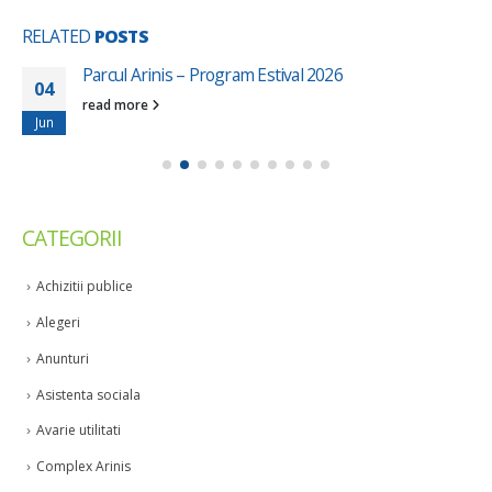
RELATED
POSTS
Parcul Arinis – Program Estival 2026
04
read more
Jun
CATEGORII
Achizitii publice
Alegeri
Anunturi
Asistenta sociala
Avarie utilitati
Complex Arinis