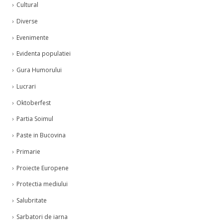
Cultural
Diverse
Evenimente
Evidenta populatiei
Gura Humorului
Lucrari
Oktoberfest
Partia Soimul
Paste in Bucovina
Primarie
Proiecte Europene
Protectia mediului
Salubritate
Sarbatori de iarna