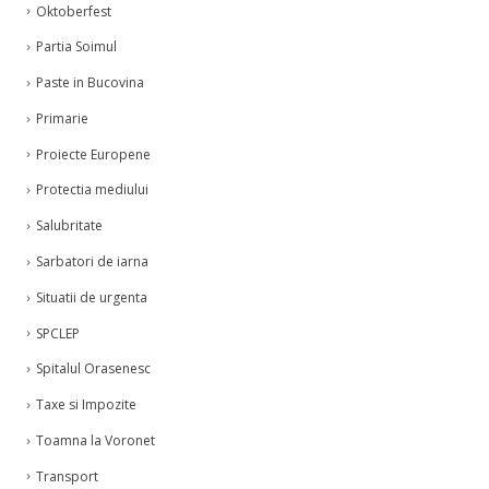
Oktoberfest
Partia Soimul
Paste in Bucovina
Primarie
Proiecte Europene
Protectia mediului
Salubritate
Sarbatori de iarna
Situatii de urgenta
SPCLEP
Spitalul Orasenesc
Taxe si Impozite
Toamna la Voronet
Transport