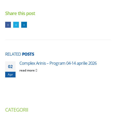
Share this post
RELATED
POSTS
Complex Arinis – Program 04-14 aprilie 2026
02
read more
Apr
CATEGORII