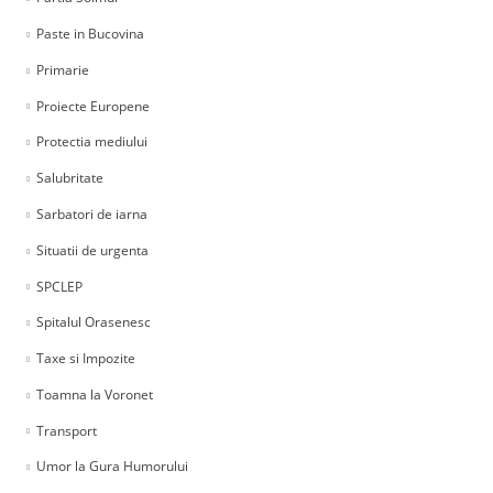
Paste in Bucovina
Primarie
Proiecte Europene
Protectia mediului
Salubritate
Sarbatori de iarna
Situatii de urgenta
SPCLEP
Spitalul Orasenesc
Taxe si Impozite
Toamna la Voronet
Transport
Umor la Gura Humorului