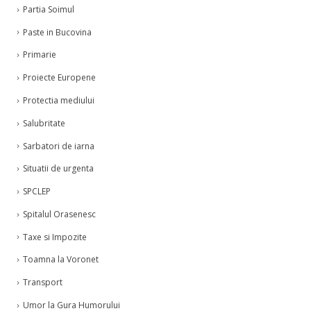
Partia Soimul
Paste in Bucovina
Primarie
Proiecte Europene
Protectia mediului
Salubritate
Sarbatori de iarna
Situatii de urgenta
SPCLEP
Spitalul Orasenesc
Taxe si Impozite
Toamna la Voronet
Transport
Umor la Gura Humorului