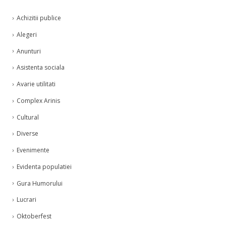
Achizitii publice
Alegeri
Anunturi
Asistenta sociala
Avarie utilitati
Complex Arinis
Cultural
Diverse
Evenimente
Evidenta populatiei
Gura Humorului
Lucrari
Oktoberfest