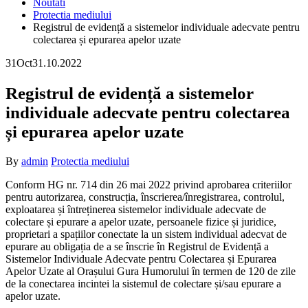
Noutati
Protectia mediului
Registrul de evidență a sistemelor individuale adecvate pentru
colectarea și epurarea apelor uzate
31
Oct
31.10.2022
Registrul de evidență a sistemelor
individuale adecvate pentru colectarea
și epurarea apelor uzate
By
admin
Protectia mediului
Conform HG nr. 714 din 26 mai 2022 privind aprobarea criteriilor
pentru autorizarea, construcția, înscrierea/înregistrarea, controlul,
exploatarea și întreținerea sistemelor individuale adecvate de
colectare și epurare a apelor uzate, persoanele fizice și juridice,
proprietari a spațiilor conectate la un sistem individual adecvat de
epurare au obligația de a se înscrie în Registrul de Evidență a
Sistemelor Individuale Adecvate pentru Colectarea și Epurarea
Apelor Uzate al Orașului Gura Humorului în termen de 120 de zile
de la conectarea incintei la sistemul de colectare și/sau epurare a
apelor uzate.