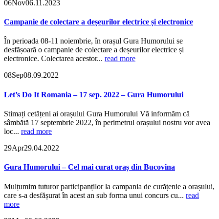
06
Nov
06.11.2023
Campanie de colectare a deșeurilor electrice și electronice
În perioada 08-11 noiembrie, în orașul Gura Humorului se
desfășoară o campanie de colectare a deșeurilor electrice și
electronice. Colectarea acestor...
read more
08
Sep
08.09.2022
Let’s Do It Romania – 17 sep. 2022 – Gura Humorului
Stimați cetățeni ai orașului Gura Humorului Vă informăm că
sâmbătă 17 septembrie 2022, în perimetrul orașului nostru vor avea
loc...
read more
29
Apr
29.04.2022
Gura Humorului – Cel mai curat oraș din Bucovina
Mulțumim tuturor participanților la campania de curățenie a orașului,
care s-a desfășurat în acest an sub forma unui concurs cu...
read
more