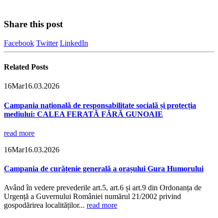
Share this post
Facebook
Twitter
LinkedIn
Related
Posts
16
Mar
16.03.2026
Campania națională de responsabilitate socială și protecția
mediului: CALEA FERATĂ FĂRĂ GUNOAIE
read more
16
Mar
16.03.2026
Campania de curățenie generală a orașului Gura Humorului
Având în vedere prevederile art.5, art.6 și art.9 din Ordonanța de
Urgență a Guvernului României numărul 21/2002 privind
gospodărirea localităților...
read more