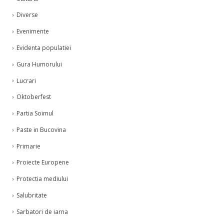
Diverse
Evenimente
Evidenta populatiei
Gura Humorului
Lucrari
Oktoberfest
Partia Soimul
Paste in Bucovina
Primarie
Proiecte Europene
Protectia mediului
Salubritate
Sarbatori de iarna