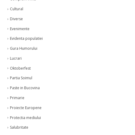
Cultural
Diverse
Evenimente
Evidenta populatiei
Gura Humorului
Lucrari
Oktoberfest
Partia Soimul
Paste in Bucovina
Primarie
Proiecte Europene
Protectia mediului
Salubritate