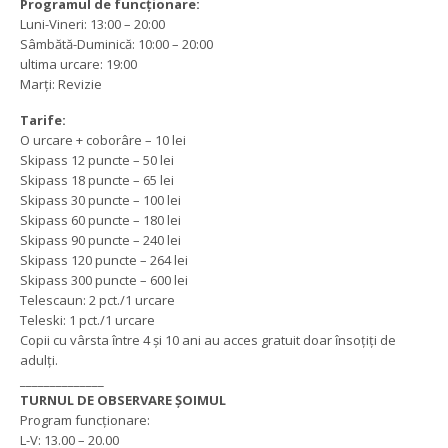
Programul de funcționare:
Luni-Vineri: 13:00 – 20:00
Sâmbătă-Duminică: 10:00 – 20:00
ultima urcare: 19:00
Marți: Revizie
Tarife:
O urcare + coborâre – 10 lei
Skipass 12 puncte – 50 lei
Skipass 18 puncte – 65 lei
Skipass 30 puncte – 100 lei
Skipass 60 puncte – 180 lei
Skipass 90 puncte – 240 lei
Skipass 120 puncte – 264 lei
Skipass 300 puncte – 600 lei
Telescaun: 2 pct./1 urcare
Teleski: 1 pct./1 urcare
Copii cu vârsta între 4 și 10 ani au acces gratuit doar însoțiți de
adulți.
______________
TURNUL DE OBSERVARE ȘOIMUL
Program funcționare:
L-V: 13.00 – 20.00