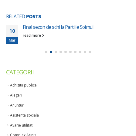
RELATED
POSTS
Final sezon de schi la Partiile Soimul
10
read more
Mar
CATEGORII
Achizitii publice
Alegeri
Anunturi
Asistenta sociala
Avarie utilitati
Complex Arinis