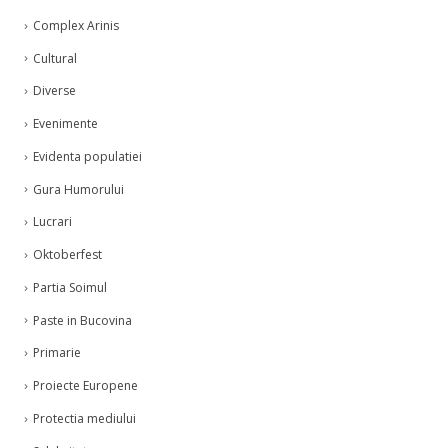
Complex Arinis
Cultural
Diverse
Evenimente
Evidenta populatiei
Gura Humorului
Lucrari
Oktoberfest
Partia Soimul
Paste in Bucovina
Primarie
Proiecte Europene
Protectia mediului