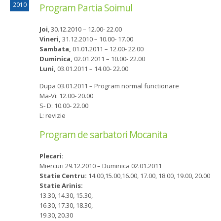
2010
Program Partia Soimul
Joi
, 30.12.2010 – 12.00- 22.00
Vineri,
31.12.2010 – 10.00- 17.00
Sambata,
01.01.2011 – 12.00- 22.00
Duminica,
02.01.2011 – 10.00- 22.00
Luni,
03.01.2011 – 14.00- 22.00
Dupa 03.01.2011 – Program normal functionare
Ma-Vi: 12.00- 20.00
S- D: 10.00- 22.00
L: revizie
Program de sarbatori Mocanita
Plecari:
Miercuri 29.12.2010 – Duminica 02.01.2011
Statie Centru:
14.00,15.00,16.00, 17.00, 18.00, 19.00, 20.00
Statie Arinis:
13.30, 14.30, 15.30,
16.30, 17.30, 18.30,
19.30, 20.30