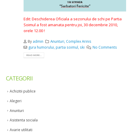
Edit: Deschiderea Oficiala a sezonului de schi pe Partia
Soimul a fost amanata pentru joi, 30 decembrie 2010,
orele 12.00 !
By
admin
Anunturi
,
Complex Arinis
gura humorului
,
partia soimul
,
ski
No Comments
READ MORE...
CATEGORII
Achizitii publice
Alegeri
Anunturi
Asistenta sociala
Avarie utilitati