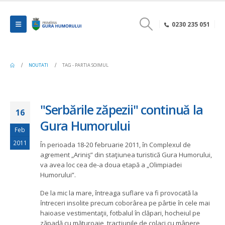
0230 235 051
NOUTATI
TAG -
PARTIA SOIMUL
"Serbările zăpezii" continuă la
16
Gura Humorului
Feb
2011
În perioada 18-20 februarie 2011, în Complexul de
agrement „Ariniş” din staţiunea turistică Gura Humorului,
va avea loc cea de-a doua etapă a „Olimpiadei
Humorului”.
De la mic la mare, întreaga suflare va fi provocată la
întreceri insolite precum coborârea pe pârtie în cele mai
haioase vestimentaţii, fotbalul în clăpari, hocheiul pe
zăpadă cu măturoaie, tracţiunile de colaci cu mânere,