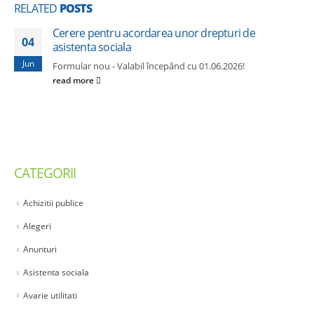
RELATED
POSTS
Cerere pentru acordarea unor drepturi de
04
asistenta sociala
Jun
Formular nou - Valabil începând cu 01.06.2026!
read more
CATEGORII
Achizitii publice
Alegeri
Anunturi
Asistenta sociala
Avarie utilitati