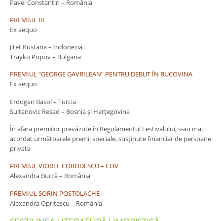
Pavel Constantin – România
PREMIUL III
Ex aequo
Jitet Kustana – Indonezia
Trayko Popov – Bulgaria
PREMIUL “GEORGE GAVRILEAN” PENTRU DEBUT ÎN BUCOVINA
Ex aequo
Erdogan Basol – Turcia
Sultanovic Resad – Bosnia şi Herţegovina
În afara premiilor prevăzute în Regulamentul Festivalului, s-au mai
acordat următoarele premii speciale, susţinute financiar de persoane
private
PREMIUL VIOREL CORODESCU – COV
Alexandra Burcă – România
PREMIUL SORIN POSTOLACHE
Alexandra Opritescu – România