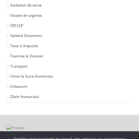
Sarbatori de iarna
Situatii de urgenta
SPCLEP
Spitalul Orasenesc
Taxe si Impozite
Toamna la Voronet
Transport
Umor la Gura Humorului
Urbanism
Zilele Humorului