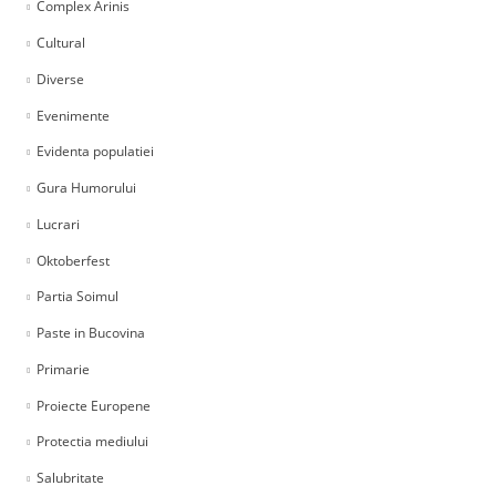
Complex Arinis
Cultural
Diverse
Evenimente
Evidenta populatiei
Gura Humorului
Lucrari
Oktoberfest
Partia Soimul
Paste in Bucovina
Primarie
Proiecte Europene
Protectia mediului
Salubritate