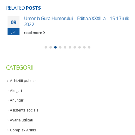
RELATED
POSTS
Umor la Gura Humorului – Editia a XXXII-a – 15-17 iulie
09
2022
Jul
read more
CATEGORII
Achizitii publice
Alegeri
Anunturi
Asistenta sociala
Avarie utilitati
Complex Arinis