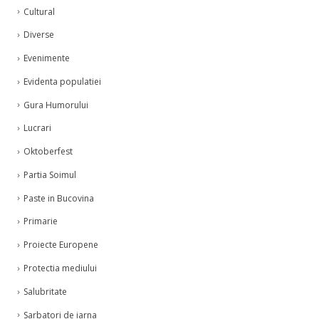
Cultural
Diverse
Evenimente
Evidenta populatiei
Gura Humorului
Lucrari
Oktoberfest
Partia Soimul
Paste in Bucovina
Primarie
Proiecte Europene
Protectia mediului
Salubritate
Sarbatori de iarna