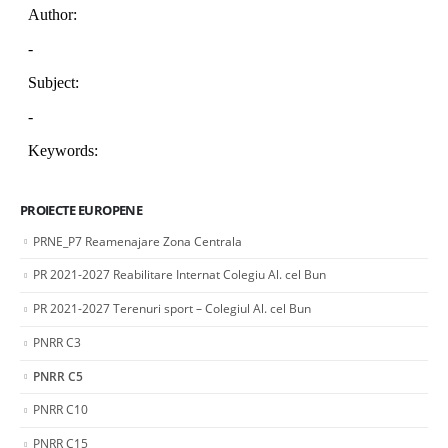
PROIECTE EUROPENE
PRNE_P7 Reamenajare Zona Centrala
PR 2021-2027 Reabilitare Internat Colegiu Al. cel Bun
PR 2021-2027 Terenuri sport – Colegiul Al. cel Bun
PNRR C3
PNRR C5
PNRR C10
PNRR C15