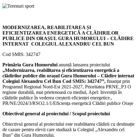
MODERNIZAREA, REABILITAREA ȘI
EFICIENTIZAREA ENERGETICĂ A CLĂDIRILOR
PUBLICE DIN ORAȘUL GURA HUMORULUI – CLĂDIRE
INTERNAT COLEGIUL ALEXANDRU CEL BUN
Cod SMIS: 342747
Primăria Gura Humorului
anunță lansarea proiectului
„Modernizarea, reabilitarea și eficientizarea energetică a
clădirilor publice din orașul Gura Humorului – Clădire internat
Colegiul Alexandru Cel Bun Cod SMIS: 342747”,
finanțat prin
Programul Regional Nord-Est 2021-2027, Prioritatea PRNE_P3 O
regiune durabilă, mai prietenoasă cu mediul, Apel: Investiții în
clădirile publice în vederea creșterii eficienței energetice.,
PR/NE/2024/3/RSO2.1/1/Eficiența energetică Clădiri publice Orașe
Obiectivul general al proiectului / Scopul proiectului
Obiectivul general al proiectului este reabilitarea clădirii cu destinație
de cazare pentru elevii care studiază la Colegiul „Alexandru cel
Bun” din Gura Humorului.