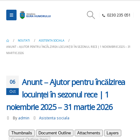
0230 235 051
NOUTATI
ASISTENTA SOCIALA
ANUNT – AJUTOR PENTRU ÎNCĂLZIREA LOCUINŢEI ÎN SEZONUL RECE | 1 NOIEMBRIE 2025 – 31
MARTIE 2026
Anunt – Ajutor pentru încălzirea
06
Oct
locuinţei în sezonul rece | 1
noiembrie 2025 – 31 martie 2026
By
admin
Asistenta sociala