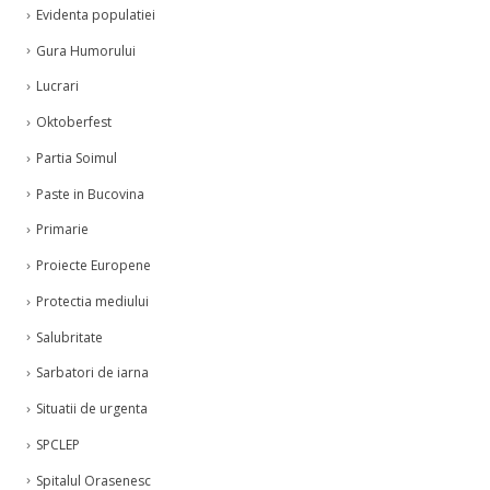
Evidenta populatiei
Gura Humorului
Lucrari
Oktoberfest
Partia Soimul
Paste in Bucovina
Primarie
Proiecte Europene
Protectia mediului
Salubritate
Sarbatori de iarna
Situatii de urgenta
SPCLEP
Spitalul Orasenesc