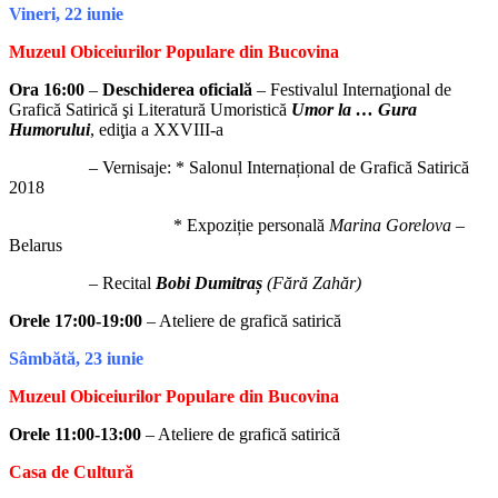
Vineri, 22 iunie
Muzeul Obiceiurilor Populare din Bucovina
Ora 16:00
–
Deschiderea oficială
– Festivalul Internaţional de
Grafică Satirică şi Literatură Umoristică
Umor la … Gura
Humorului
, ediţia a XXVIII-a
– Vernisaje: * Salonul Internațional de Grafică Satirică
2018
* Expoziție personală
Marina Gorelova
–
Belarus
– Recital
Bobi Dumitraș
(Fără Zahăr)
Orele 17:00-19:00
– Ateliere de grafică satirică
Sâmbătă, 23 iunie
Muzeul Obiceiurilor Populare din Bucovina
Orele 11:00-13:00
– Ateliere de grafică satirică
Casa de Cultură