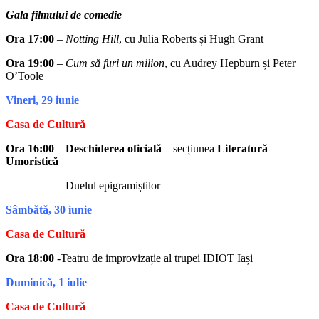
Gala filmului de comedie
Ora 17:00
–
Notting Hill
, cu Julia Roberts și Hugh Grant
Ora 19:00
–
Cum să furi un milion
, cu Audrey Hepburn și Peter
O’Toole
Vineri, 29 iunie
Casa de Cultură
Ora 16:00
–
Deschiderea oficială
– secțiunea
Literatură
Umoristică
– Duelul epigramiștilor
Sâmbătă, 30 iunie
Casa de Cultură
Ora 18:00
-Teatru de improvizație al trupei IDIOT Iași
Duminică, 1 iulie
Casa de Cultură