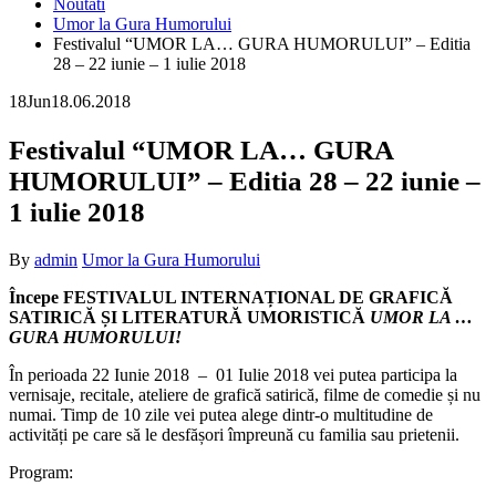
Noutati
Umor la Gura Humorului
Festivalul “UMOR LA… GURA HUMORULUI” – Editia
28 – 22 iunie – 1 iulie 2018
18
Jun
18.06.2018
Festivalul “UMOR LA… GURA
HUMORULUI” – Editia 28 – 22 iunie –
1 iulie 2018
By
admin
Umor la Gura Humorului
Începe FESTIVALUL INTERNAȚIONAL DE GRAFICĂ
SATIRICĂ ȘI LITERATURĂ UMORISTICĂ
UMOR LA …
GURA HUMORULUI!
În perioada 22 Iunie 2018 – 01 Iulie 2018 vei putea participa la
vernisaje, recitale, ateliere de grafică satirică, filme de comedie și nu
numai. Timp de 10 zile vei putea alege dintr-o multitudine de
activități pe care să le desfășori împreună cu familia sau prietenii.
Program: