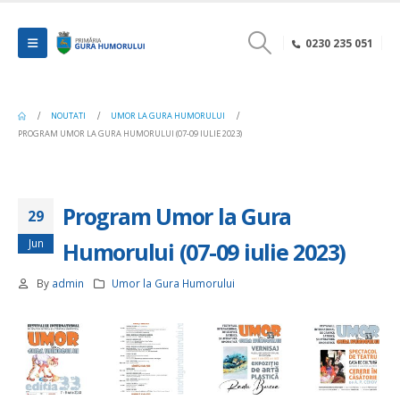
0230 235 051
NOUTATI
UMOR LA GURA HUMORULUI
PROGRAM UMOR LA GURA HUMORULUI (07-09 IULIE 2023)
Program Umor la Gura
29
Jun
Humorului (07-09 iulie 2023)
By
admin
Umor la Gura Humorului