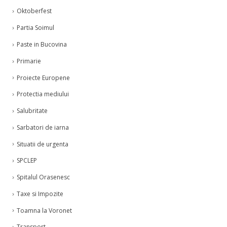
Oktoberfest
Partia Soimul
Paste in Bucovina
Primarie
Proiecte Europene
Protectia mediului
Salubritate
Sarbatori de iarna
Situatii de urgenta
SPCLEP
Spitalul Orasenesc
Taxe si Impozite
Toamna la Voronet
Transport