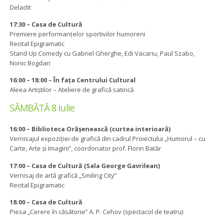
Delaclit
17:30 – Casa de Cultură
Premiere performanțelor sportivilor humoreni
Recital Epigramatic
Stand Up Comedy cu Gabriel Gherghe, Edi Vacariu, Paul Szabo,
Nonic Bogdan
16:00 – 18:00 – În fața Centrului Cultural
Aleea Artiștilor – Ateliere de grafică satirică
SÂMBĂTĂ 8 iulie
16:00 – Biblioteca Orășenească (curtea interioară)
Vernisajul expoziției de grafică din cadrul Proiectului „Humorul – cu
Carte, Arte și Imagini”, coordonator prof. Florin Batâr
17:00 – Casa de Cultură (Sala George Gavrilean)
Vernisaj de artă grafică „Smiling City”
Recital Epigramatic
18:00 – Casa de Cultură
Piesa „Cerere în căsătorie” A. P. Cehov (spectacol de teatru)