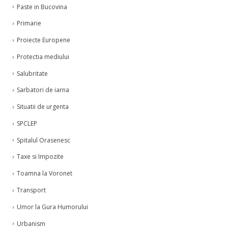
Paste in Bucovina
Primarie
Proiecte Europene
Protectia mediului
Salubritate
Sarbatori de iarna
Situatii de urgenta
SPCLEP
Spitalul Orasenesc
Taxe si Impozite
Toamna la Voronet
Transport
Umor la Gura Humorului
Urbanism