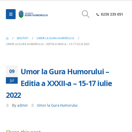
0230 235 051
NOUTATI
UMOR LA GURA HUMORULUI
UMOR LA GURA HUMORULUI – EDITIA A XXXII-A – 15-17 IULIE 2022
Umor la Gura Humorului –
09
Jul
Editia a XXXII-a – 15-17 iulie
2022
By
admin
Umor la Gura Humorului