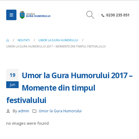
0230 235 051
NOUTATI
UMOR LA GURA HUMORULUI
UMOR LA GURA HUMORULUI 2017 – MOMENTE DIN TIMPUL FESTIVALULUI
Umor la Gura Humorului 2017 –
19
Jun
Momente din timpul
festivalului
By
admin
Umor la Gura Humorului
no images were found