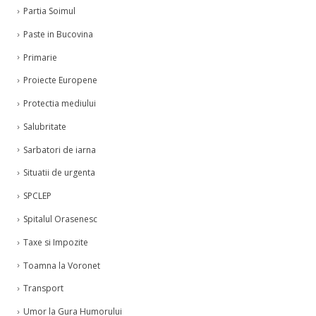
Partia Soimul
Paste in Bucovina
Primarie
Proiecte Europene
Protectia mediului
Salubritate
Sarbatori de iarna
Situatii de urgenta
SPCLEP
Spitalul Orasenesc
Taxe si Impozite
Toamna la Voronet
Transport
Umor la Gura Humorului