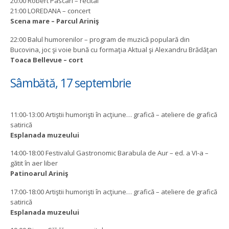
20:00 Robert Pascari – recital
21:00 LOREDANA – concert
Scena mare – Parcul Ariniş
22:00 Balul humorenilor – program de muzică populară din
Bucovina, joc şi voie bună cu formaţia Aktual şi Alexandru Brădăţan
Toaca Bellevue – cort
Sâmbătă, 17 septembrie
11:00-13:00 Artiştii humorişti în acţiune… grafică – ateliere de grafică
satirică
Esplanada muzeului
14:00-18:00 Festivalul Gastronomic Barabula de Aur – ed. a VI-a –
gătit în aer liber
Patinoarul Ariniş
17:00-18:00 Artiştii humorişti în acţiune… grafică – ateliere de grafică
satirică
Esplanada muzeului