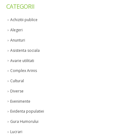
CATEGORII
Achizitii publice
Alegeri
Anunturi
Asistenta sociala
Avarie utilitati
Complex Arinis
Cultural
Diverse
Evenimente
Evidenta populatiei
Gura Humorului
Lucrari
Oktoberfest