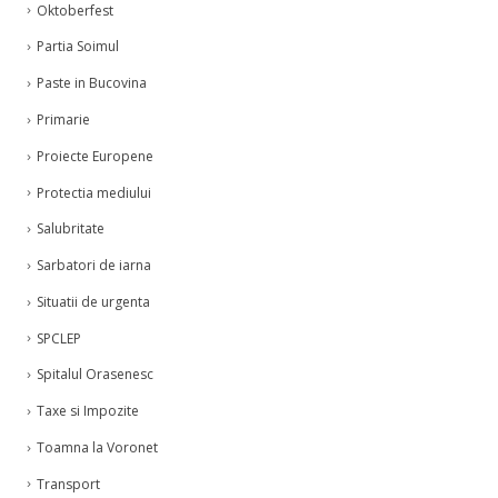
Partia Soimul
Paste in Bucovina
Primarie
Proiecte Europene
Protectia mediului
Salubritate
Sarbatori de iarna
Situatii de urgenta
SPCLEP
Spitalul Orasenesc
Taxe si Impozite
Toamna la Voronet
Transport