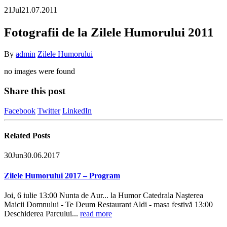
21
Jul
21.07.2011
Fotografii de la Zilele Humorului 2011
By
admin
Zilele Humorului
no images were found
Share this post
Facebook
Twitter
LinkedIn
Related
Posts
30
Jun
30.06.2017
Zilele Humorului 2017 – Program
Joi, 6 iulie 13:00 Nunta de Aur... la Humor Catedrala Naşterea
Maicii Domnului - Te Deum Restaurant Aldi - masa festivă 13:00
Deschiderea Parcului...
read more